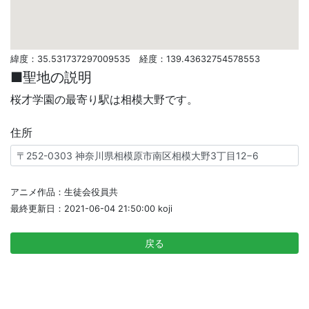
緯度：35.531737297009535 経度：139.43632754578553
■聖地の説明
桜才学園の最寄り駅は相模大野です。
住所
アニメ作品：生徒会役員共
最終更新日：2021-06-04 21:50:00 koji
戻る